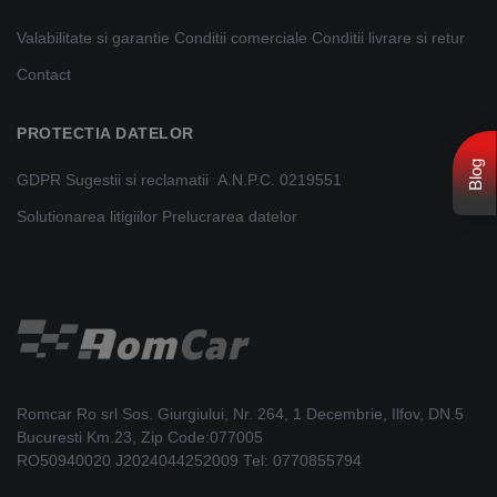
Valabilitate si garantie
Conditii comerciale
Conditii livrare si retur
Contact
PROTECTIA DATELOR
Blog
GDPR
Sugestii si reclamatii
A.N.P.C. 0219551
Solutionarea litigiilor
Prelucrarea datelor
Romcar Ro srl Sos. Giurgiului, Nr. 264, 1 Decembrie, Ilfov, DN.5
Bucuresti Km.23, Zip Code:077005
RO50940020 J2024044252009 Tel: 0770855794