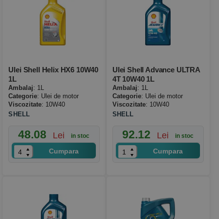
Ulei Shell Helix HX6 10W40
Ulei Shell Advance ULTRA
1L
4T 10W40 1L
Ambalaj
: 1L
Ambalaj
: 1L
Categorie
: Ulei de motor
Categorie
: Ulei de motor
Viscozitate
: 10W40
Viscozitate
: 10W40
SHELL
SHELL
48.08
92.12
Lei
Lei
in stoc
in stoc
Cumpara
Cumpara