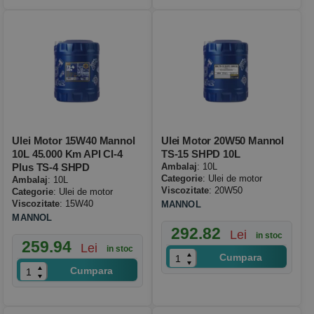
Ulei Motor 15W40 Mannol
Ulei Motor 20W50 Mannol
10L 45.000 Km API CI-4
TS-15 SHPD 10L
Plus TS-4 SHPD
Ambalaj
: 10L
Categorie
: Ulei de motor
Ambalaj
: 10L
Viscozitate
: 20W50
Categorie
: Ulei de motor
Viscozitate
: 15W40
MANNOL
MANNOL
292.82
Lei
in stoc
259.94
Lei
in stoc
Cumpara
Cumpara