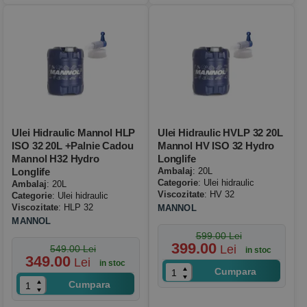
Ulei Hidraulic Mannol HLP
Ulei Hidraulic HVLP 32 20L
ISO 32 20L +palnie Cadou
Mannol HV ISO 32 Hydro
Mannol H32 Hydro
Longlife
Longlife
Ambalaj
: 20L
Categorie
: Ulei hidraulic
Ambalaj
: 20L
Viscozitate
: HV 32
Categorie
: Ulei hidraulic
Viscozitate
: HLP 32
MANNOL
MANNOL
599.00 Lei
399.00
Lei
549.00 Lei
in stoc
349.00
Lei
in stoc
Cumpara
Cumpara