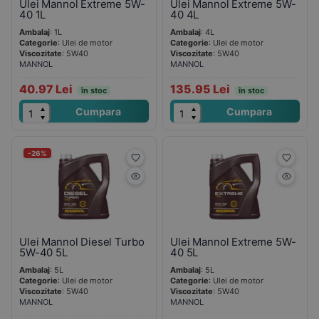
Ulei Mannol Extreme 5W-
Ulei Mannol Extreme 5W-
40 1L
40 4L
Ambalaj
: 1L
Ambalaj
: 4L
Categorie
: Ulei de motor
Categorie
: Ulei de motor
Viscozitate
: 5W40
Viscozitate
: 5W40
MANNOL
MANNOL
40.97 Lei
135.95 Lei
în stoc
în stoc
Cumpara
Cumpara
-26%
Ulei Mannol Diesel Turbo
Ulei Mannol Extreme 5W-
5W-40 5L
40 5L
Ambalaj
: 5L
Ambalaj
: 5L
Categorie
: Ulei de motor
Categorie
: Ulei de motor
Viscozitate
: 5W40
Viscozitate
: 5W40
MANNOL
MANNOL