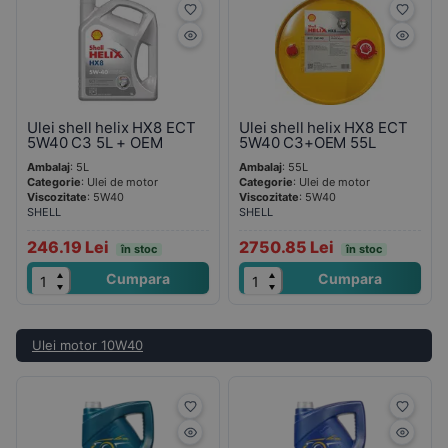
Ulei shell helix HX8 ECT
Ulei shell helix HX8 ECT
5W40 C3 5L + OEM
5W40 C3+OEM 55L
Ambalaj
: 5L
Ambalaj
: 55L
Categorie
: Ulei de motor
Categorie
: Ulei de motor
Viscozitate
: 5W40
Viscozitate
: 5W40
SHELL
SHELL
246.19 Lei
2750.85 Lei
în stoc
în stoc
Cumpara
Cumpara
Ulei motor 10W40