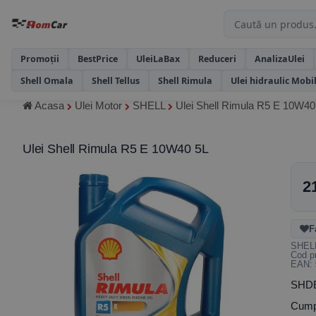
Promoții
BestPrice
UleiLaBax
Reduceri
AnalizaUlei
Shell Omala
Shell Tellus
Shell Rimula
Ulei hidraulic Mobi
Acasa
Ulei Motor
SHELL
Ulei Shell Rimula R5 E 10W40
Ulei Shell Rimula R5 E 10W40 5L
2
F
SHEL
Cod p
EAN:
SHDE0
Cumpa