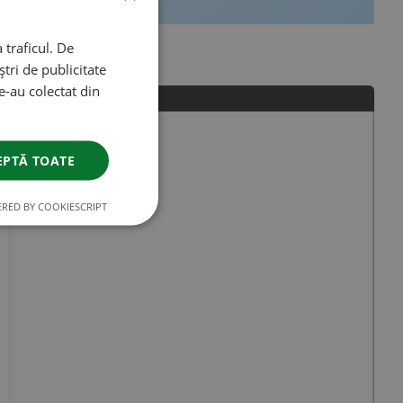
 traficul. De
tri de publicitate
le-au colectat din
EPTĂ TOATE
RED BY COOKIESCRIPT