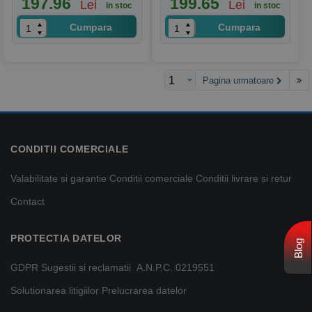
197.96
199.65
Lei
Lei
in stoc
in stoc
Cumpara
Cumpara
Pagina urmatoare
CONDITII COMERCIALE
Valabilitate si garantie
Conditii comerciale
Conditii livrare si retur
Contact
PROTECTIA DATELOR
Blog
GDPR
Sugestii si reclamatii
A.N.P.C. 0219551
Solutionarea litigiilor
Prelucrarea datelor