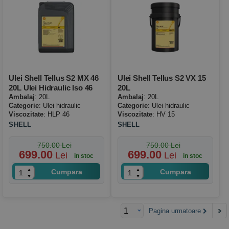
Ulei Shell Tellus S2 MX 46
Ulei Shell Tellus S2 VX 15
20L Ulei Hidraulic Iso 46
20L
Ambalaj
: 20L
Ambalaj
: 20L
Categorie
: Ulei hidraulic
Categorie
: Ulei hidraulic
Viscozitate
: HLP 46
Viscozitate
: HV 15
SHELL
SHELL
750.00 Lei
750.00 Lei
699.00
699.00
Lei
Lei
in stoc
in stoc
Cumpara
Cumpara
Pagina urmatoare