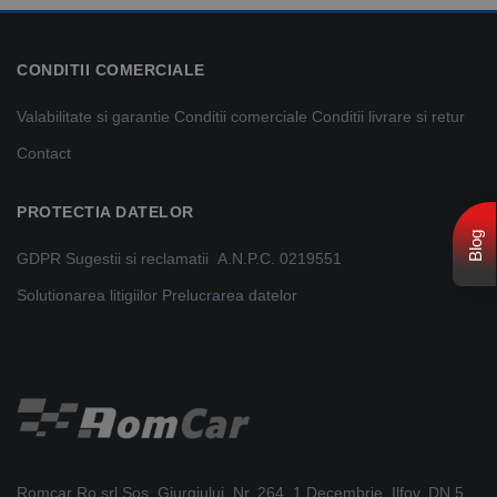
CONDITII COMERCIALE
Valabilitate si garantie
Conditii comerciale
Conditii livrare si retur
Contact
PROTECTIA DATELOR
Blog
GDPR
Sugestii si reclamatii
A.N.P.C. 0219551
Solutionarea litigiilor
Prelucrarea datelor
Romcar Ro srl Sos. Giurgiului, Nr. 264, 1 Decembrie, Ilfov, DN.5