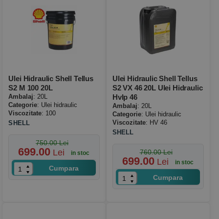
Ulei Hidraulic Shell Tellus
Ulei Hidraulic Shell Tellus
S2 M 100 20L
S2 VX 46 20L Ulei Hidraulic
Ambalaj
: 20L
Hvlp 46
Categorie
: Ulei hidraulic
Ambalaj
: 20L
Viscozitate
: 100
Categorie
: Ulei hidraulic
Viscozitate
: HV 46
SHELL
SHELL
750.00 Lei
699.00
Lei
760.00 Lei
in stoc
699.00
Lei
in stoc
Cumpara
Cumpara