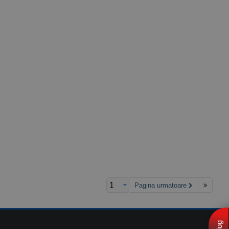
Pagina urmatoare
Blog