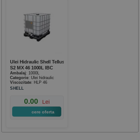
Ulei Hidraulic Shell Tellus
S2 MX 46 1000L IBC
Ambalaj
: 1000L
Categorie
: Ulei hidraulic
Viscozitate
: HLP 46
SHELL
0.00
Lei
cere oferta