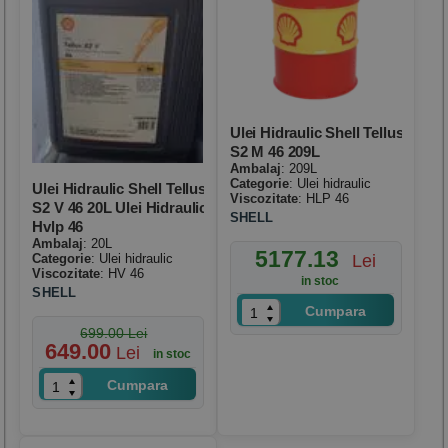
Ulei Hidraulic Shell Tellus
S2 M 46 209L
Ambalaj
: 209L
Categorie
: Ulei hidraulic
Ulei Hidraulic Shell Tellus
Viscozitate
: HLP 46
S2 V 46 20L Ulei Hidraulic
SHELL
Hvlp 46
Ambalaj
: 20L
5177.13
Categorie
: Ulei hidraulic
Lei
Viscozitate
: HV 46
in stoc
SHELL
Cumpara
699.00 Lei
649.00
Lei
in stoc
Cumpara