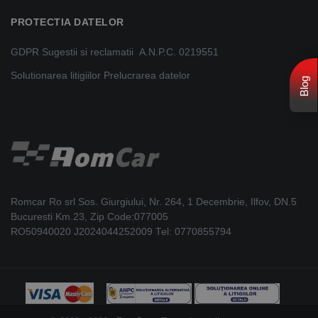
PROTECTIA DATELOR
GDPR
Sugestii si reclamatii
A.N.P.C. 0219551
Solutionarea litigiilor
Prelucrarea datelor
Blog
Romcar Ro srl Sos. Giurgiului, Nr. 264, 1 Decembrie, Ilfov, DN.5
Bucuresti Km.23, Zip Code:077005
RO50940020 J2024044252009 Tel: 0770855794