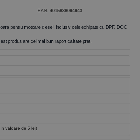
EAN:
4015838094943
ioara pentru motoare diesel, inclusiv cele echipate cu DPF, DOC
t produs are cel mai bun raport calitate pret.
 in valoare de 5 lei)