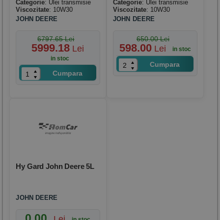
Categorie
: Ulei transmisie
Categorie
: Ulei transmisie
Viscozitate
: 10W30
Viscozitate
: 10W30
JOHN DEERE
JOHN DEERE
6797.65 Lei
650.00 Lei
5999.18
598.00
Lei
Lei
in stoc
in stoc
Cumpara
Cumpara
Hy Gard John Deere 5L
JOHN DEERE
0.00
Lei
in stoc