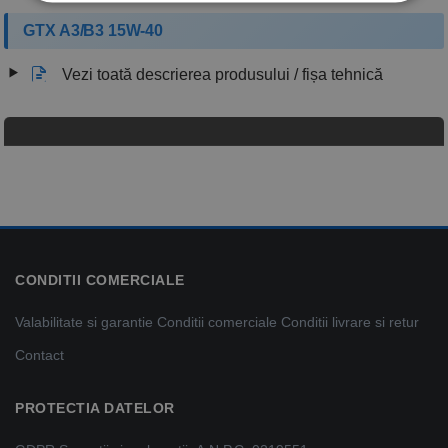
GTX A3/B3 15W-40
Vezi toată descrierea produsului / fișa tehnică
CONDITII COMERCIALE
Valabilitate si garantie
Conditii comerciale
Conditii livrare si retur
Contact
PROTECTIA DATELOR