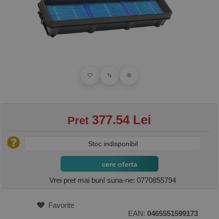
377.54 Lei
Pret
Stoc indisponibil
cere oferta
Vrei pret mai bun! suna-ne: 0770855794
Favorite
EAN:
0465551599173